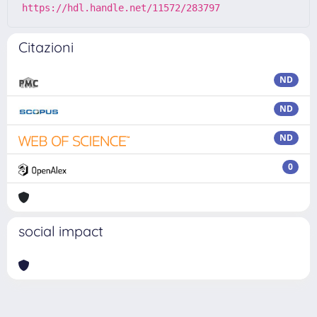
https://hdl.handle.net/11572/283797
Citazioni
ND
ND
ND
0
social impact