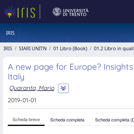
IRIS
IRIS
SIARI UNITN
01 Libro (Book)
01.2 Libro in qual
A new page for Europe? Insights
Italy
Quaranta, Mario
2019-01-01
Scheda breve
Scheda completa
Scheda completa (