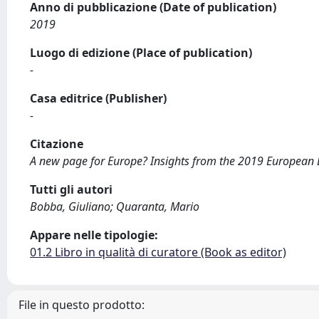
Anno di pubblicazione (Date of publication)
2019
Luogo di edizione (Place of publication)
-
Casa editrice (Publisher)
-
Citazione
A new page for Europe? Insights from the 2019 European Ele
Tutti gli autori
Bobba, Giuliano; Quaranta, Mario
Appare nelle tipologie:
01.2 Libro in qualità di curatore (Book as editor)
File in questo prodotto: