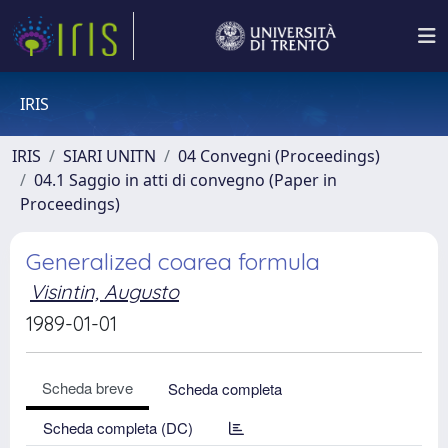
IRIS
IRIS
SIARI UNITN
04 Convegni (Proceedings)
04.1 Saggio in atti di convegno (Paper in
Proceedings)
Generalized coarea formula
Visintin, Augusto
1989-01-01
Scheda breve
Scheda completa
Scheda completa (DC)