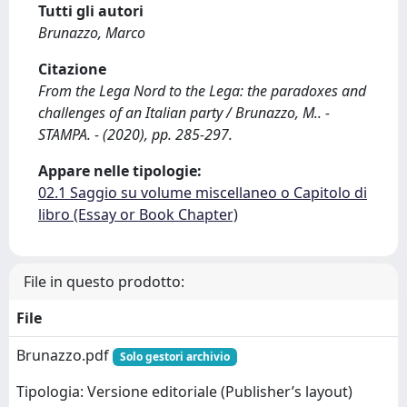
Tutti gli autori
Brunazzo, Marco
Citazione
From the Lega Nord to the Lega: the paradoxes and
challenges of an Italian party / Brunazzo, M.. -
STAMPA. - (2020), pp. 285-297.
Appare nelle tipologie:
02.1 Saggio su volume miscellaneo o Capitolo di
libro (Essay or Book Chapter)
File in questo prodotto:
File
Brunazzo.pdf
Solo gestori archivio
Tipologia: Versione editoriale (Publisher’s layout)