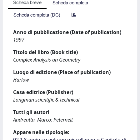
Scheda breve
Scheda completa
Scheda completa (DC)
Anno di pubblicazione (Date of publication)
1997
Titolo del libro (Book title)
Complex Analysis an Geometry
Luogo di edizione (Place of publication)
Harlow
Casa editrice (Publisher)
Longman scientific & technical
Tutti gli autori
Andreatta, Marco; Peternell,
Appare nelle tipologie:
02.1 Saggio su volume miscellaneo o Capitolo di