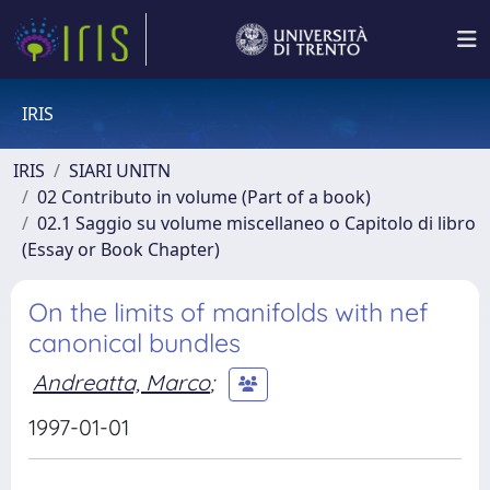
IRIS
IRIS
SIARI UNITN
02 Contributo in volume (Part of a book)
02.1 Saggio su volume miscellaneo o Capitolo di libro
(Essay or Book Chapter)
On the limits of manifolds with nef
canonical bundles
Andreatta, Marco
;
1997-01-01