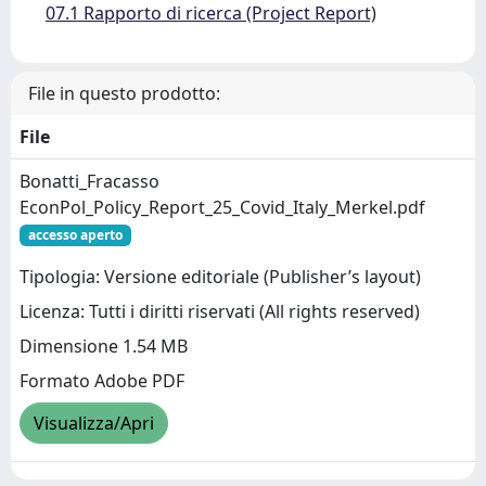
07.1 Rapporto di ricerca (Project Report)
File in questo prodotto:
File
Bonatti_Fracasso
EconPol_Policy_Report_25_Covid_Italy_Merkel.pdf
accesso aperto
Tipologia: Versione editoriale (Publisher’s layout)
Licenza: Tutti i diritti riservati (All rights reserved)
Dimensione 1.54 MB
Formato Adobe PDF
Visualizza/Apri