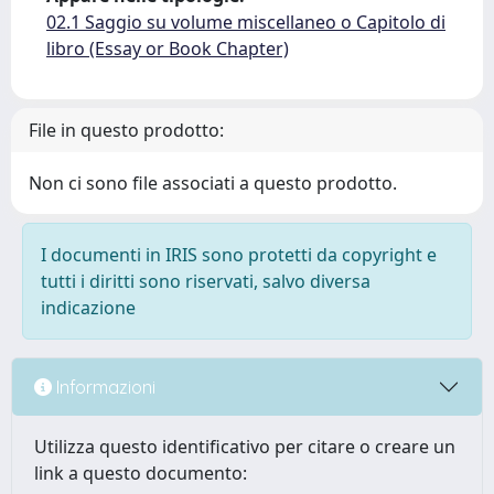
02.1 Saggio su volume miscellaneo o Capitolo di
libro (Essay or Book Chapter)
File in questo prodotto:
Non ci sono file associati a questo prodotto.
I documenti in IRIS sono protetti da copyright e
tutti i diritti sono riservati, salvo diversa
indicazione
Informazioni
Utilizza questo identificativo per citare o creare un
link a questo documento: