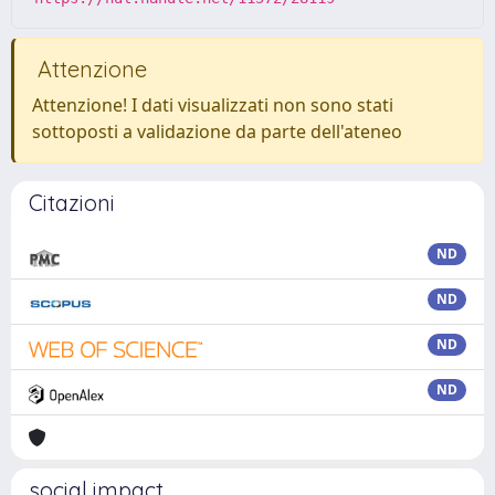
Attenzione
Attenzione! I dati visualizzati non sono stati
sottoposti a validazione da parte dell'ateneo
Citazioni
ND
ND
ND
ND
social impact