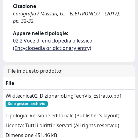
Citazione
Corografia / Massari, G.. - ELETTRONICO. - (2017),
pp. 32-32.
Appare nelle tipologie:
02.2 Voce di enciclopedia o lessico
(Encyclopedia or dictionary entry)
File in questo prodotto:
File
Wikitecnica02_DizionarioLingTecnVis_Estratto.pdf
Solo gestori archivio
Tipologia: Versione editoriale (Publisher’s layout)
Licenza: Tutti i diritti riservati (All rights reserved)
Dimensione 451.46 kB