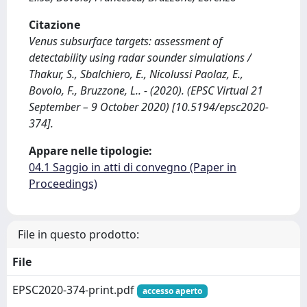
Citazione
Venus subsurface targets: assessment of
detectability using radar sounder simulations /
Thakur, S., Sbalchiero, E., Nicolussi Paolaz, E.,
Bovolo, F., Bruzzone, L.. - (2020). (EPSC Virtual 21
September – 9 October 2020) [10.5194/epsc2020-
374].
Appare nelle tipologie:
04.1 Saggio in atti di convegno (Paper in
Proceedings)
File in questo prodotto:
File
EPSC2020-374-print.pdf
accesso aperto