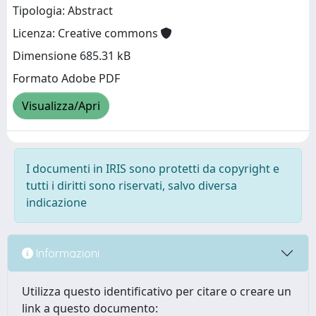
Tipologia: Abstract
Licenza: Creative commons
Dimensione 685.31 kB
Formato Adobe PDF
Visualizza/Apri
I documenti in IRIS sono protetti da copyright e
tutti i diritti sono riservati, salvo diversa
indicazione
Informazioni
Utilizza questo identificativo per citare o creare un
link a questo documento: