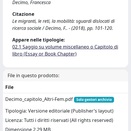
Decimo, Francesca
Citazione
Le migranti, le reti, la mobilità: sguardi dislocati di
ricerca sociale / Decimo, F.. - (2018), pp. 101-120.
Appare nelle tipologie:
02.1 Saggio su volume miscellaneo o Capitolo di
libro (Essay or Book Chapter)
File in questo prodotto:
File
Decimo_capitolo_Altri-Fem.pdf
Solo gestori archivio
Tipologia: Versione editoriale (Publisher’s layout)
Licenza: Tutti i diritti riservati (All rights reserved)
Dimensione 2.29 MB