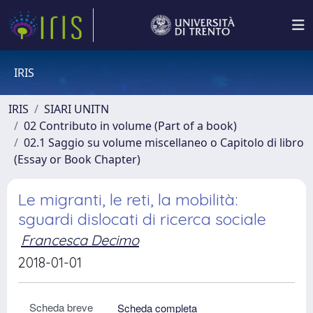
IRIS
IRIS
SIARI UNITN
02 Contributo in volume (Part of a book)
02.1 Saggio su volume miscellaneo o Capitolo di libro
(Essay or Book Chapter)
Le migranti, le reti, la mobilità:
sguardi dislocati di ricerca sociale
Francesca Decimo
2018-01-01
Scheda breve
Scheda completa