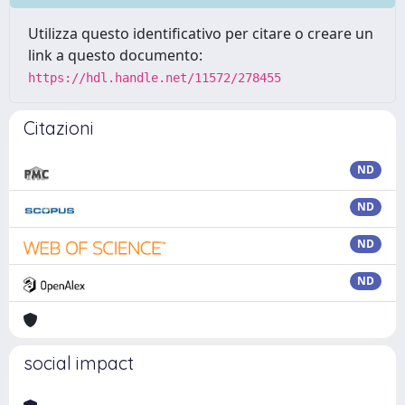
Utilizza questo identificativo per citare o creare un
link a questo documento:
https://hdl.handle.net/11572/278455
Citazioni
ND
ND
ND
ND
social impact