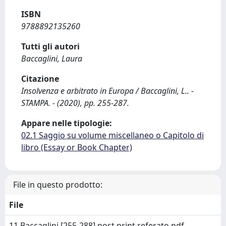
ISBN
9788892135260
Tutti gli autori
Baccaglini, Laura
Citazione
Insolvenza e arbitrato in Europa / Baccaglini, L.. -
STAMPA. - (2020), pp. 255-287.
Appare nelle tipologie:
02.1 Saggio su volume miscellaneo o Capitolo di
libro (Essay or Book Chapter)
File in questo prodotto:
File
11 Baccaglini [255-288] post print referato.pdf