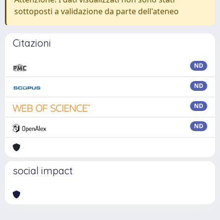
sottoposti a validazione da parte dell'ateneo
Citazioni
ND
ND
ND
ND
social impact