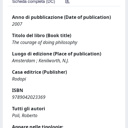
Scheda completa (DC)
Anno di pubblicazione (Date of publication)
2007
Titolo del libro (Book title)
The courage of doing philosophy
Luogo di edizione (Place of publication)
Amsterdam ; Kenilworth, N.J.
Casa editrice (Publisher)
Rodopi
ISBN
9789042023369
Tutti gli autori
Poli, Roberto
Appare nelle tipologie: