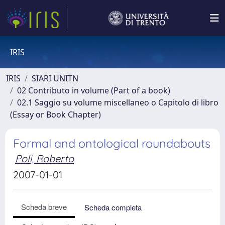
IRIS
IRIS
SIARI UNITN
02 Contributo in volume (Part of a book)
02.1 Saggio su volume miscellaneo o Capitolo di libro
(Essay or Book Chapter)
Formal and ontological roundabouts
Poli, Roberto
2007-01-01
Scheda breve
Scheda completa