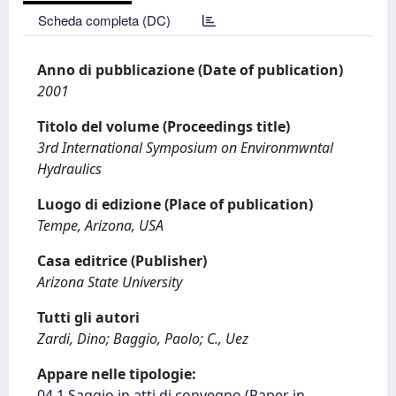
Scheda completa (DC)
Anno di pubblicazione (Date of publication)
2001
Titolo del volume (Proceedings title)
3rd International Symposium on Environmwntal
Hydraulics
Luogo di edizione (Place of publication)
Tempe, Arizona, USA
Casa editrice (Publisher)
Arizona State University
Tutti gli autori
Zardi, Dino; Baggio, Paolo; C., Uez
Appare nelle tipologie:
04.1 Saggio in atti di convegno (Paper in