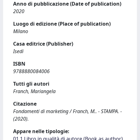
Anno di pubblicazione (Date of publication)
2020
Luogo di edizione (Place of publication)
Milano
Casa editrice (Publisher)
Isedi
ISBN
9788880084006
Tutti gli autori
Franch, Mariangela
Citazione
Fondamenti di marketing / Franch, M.. - STAMPA. -
(2020).
Appare nelle tipologie:
01.1 Libro in qualità di autore (Book as author)