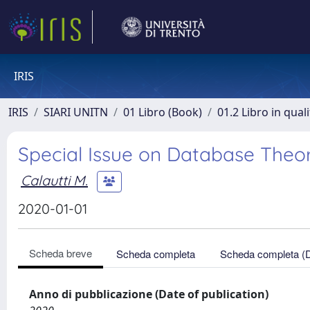
IRIS
IRIS
SIARI UNITN
01 Libro (Book)
01.2 Libro in qual
Special Issue on Database Theo
Calautti M.
2020-01-01
Scheda breve
Scheda completa
Scheda completa (
Anno di pubblicazione (Date of publication)