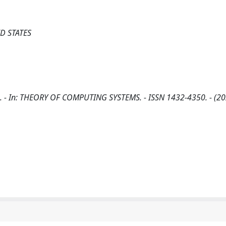
D STATES
 M.. - In: THEORY OF COMPUTING SYSTEMS. - ISSN 1432-4350. - (20