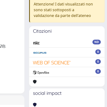
Attenzione! I dati visualizzati non
sono stati sottoposti a
validazione da parte dell'ateneo
Citazioni
ND
20).
0
0
0
social impact