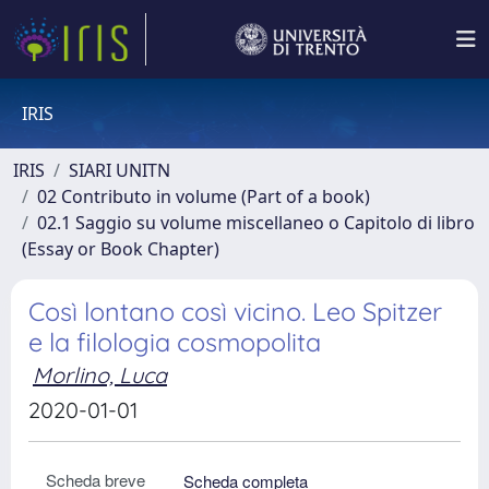
IRIS
IRIS
SIARI UNITN
02 Contributo in volume (Part of a book)
02.1 Saggio su volume miscellaneo o Capitolo di libro
(Essay or Book Chapter)
Così lontano così vicino. Leo Spitzer
e la filologia cosmopolita
Morlino, Luca
2020-01-01
Scheda breve
Scheda completa