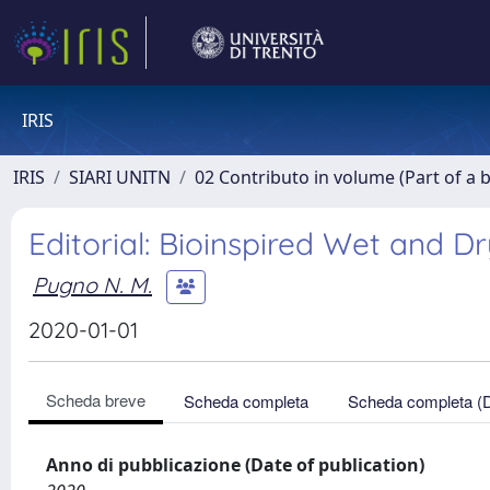
IRIS
IRIS
SIARI UNITN
02 Contributo in volume (Part of a 
Editorial: Bioinspired Wet and D
Pugno N. M.
2020-01-01
Scheda breve
Scheda completa
Scheda completa (
Anno di pubblicazione (Date of publication)