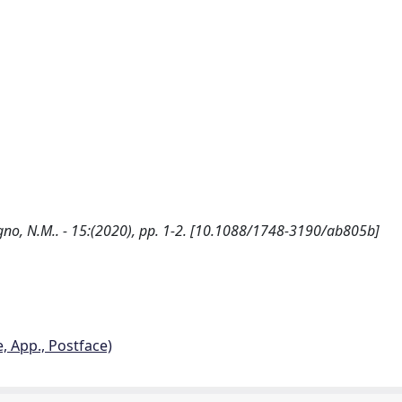
Pugno, N.M.. - 15:(2020), pp. 1-2. [10.1088/1748-3190/ab805b]
e, App., Postface)