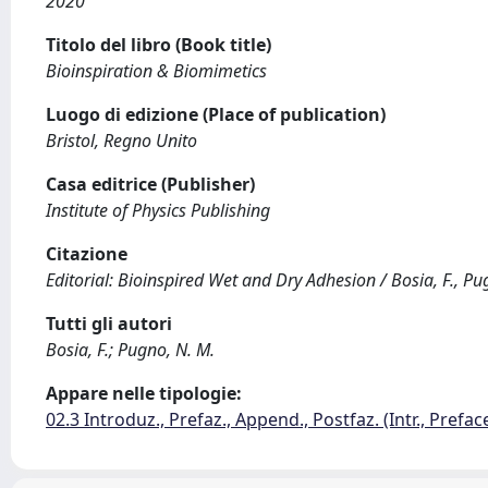
2020
Titolo del libro (Book title)
Bioinspiration & Biomimetics
Luogo di edizione (Place of publication)
Bristol, Regno Unito
Casa editrice (Publisher)
Institute of Physics Publishing
Citazione
Editorial: Bioinspired Wet and Dry Adhesion / Bosia, F., 
Tutti gli autori
Bosia, F.; Pugno, N. M.
Appare nelle tipologie:
02.3 Introduz., Prefaz., Append., Postfaz. (Intr., Prefac