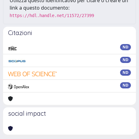
Utilizza questo identificativo per citare o creare un
link a questo documento:
https://hdl.handle.net/11572/27399
Citazioni
ND
ND
ND
ND
social impact