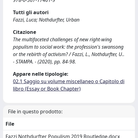
978-0-367-17401-9
Tutti gli autori
Fazzi, Luca; Nothdurfter, Urban
Citazione
The multifaceted challenges of new right-wing
populism to social work: the profession's swansong
or the rebirth of activism? / Fazzi, L., Nothdurfter, U..
- STAMPA. - (2020), pp. 84-98.
Appare nelle tipologie:
02.1 Saggio su volume miscellaneo o Capitolo di
libro (Essay or Book Chapter)
File in questo prodotto:
File
Fazzi Nothdurfter Populism 2019 Routledge.docx