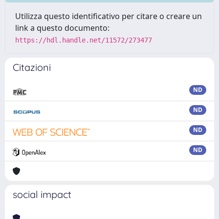
Utilizza questo identificativo per citare o creare un
link a questo documento:
https://hdl.handle.net/11572/273477
Citazioni
ND
ND
ND
ND
social impact