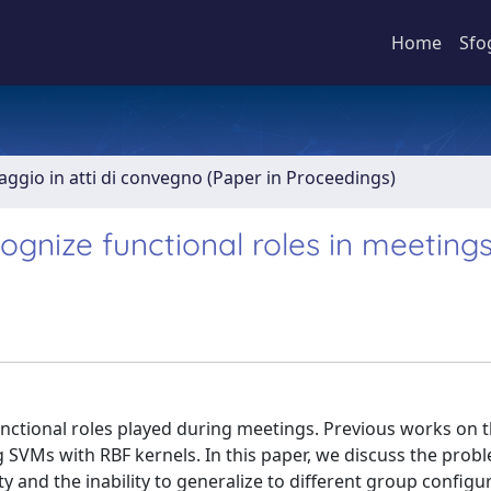
Home
Sfo
aggio in atti di convegno (Paper in Proceedings)
ognize functional roles in meeting
functional roles played during meetings. Previous works on
SVMs with RBF kernels. In this paper, we discuss the probl
ty and the inability to generalize to different group configu