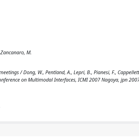
.; Zancanaro, M.
etings / Dong, W., Pentland, A., Lepri, B., Pianesi, F., Cappelletti
 Conference on Multimodal Interfaces, ICMI 2007 Nagoya, jpn 200
)