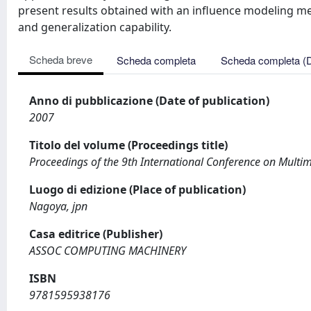
present results obtained with an influence modeling m
and generalization capability.
Scheda breve
Scheda completa
Scheda completa (
Anno di pubblicazione (Date of publication)
2007
Titolo del volume (Proceedings title)
Proceedings of the 9th International Conference on Multim
Luogo di edizione (Place of publication)
Nagoya, jpn
Casa editrice (Publisher)
ASSOC COMPUTING MACHINERY
ISBN
9781595938176