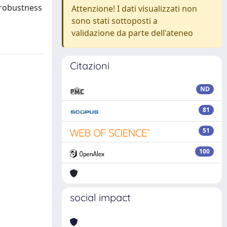
 robustness
Attenzione! I dati visualizzati non
sono stati sottoposti a
validazione da parte dell'ateneo
Citazioni
ND
81
51
100
social impact