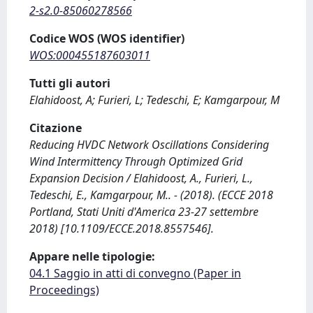
2-s2.0-85060278566
Codice WOS (WOS identifier)
WOS:000455187603011
Tutti gli autori
Elahidoost, A; Furieri, L; Tedeschi, E; Kamgarpour, M
Citazione
Reducing HVDC Network Oscillations Considering
Wind Intermittency Through Optimized Grid
Expansion Decision / Elahidoost, A., Furieri, L.,
Tedeschi, E., Kamgarpour, M.. - (2018). (ECCE 2018
Portland, Stati Uniti d'America 23-27 settembre
2018) [10.1109/ECCE.2018.8557546].
Appare nelle tipologie:
04.1 Saggio in atti di convegno (Paper in
Proceedings)