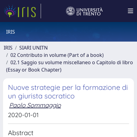
IRIS
IRIS
SIARI UNITN
02 Contributo in volume (Part of a book)
02.1 Saggio su volume miscellaneo o Capitolo di libro
(Essay or Book Chapter)
Nuove strategie per la formazione di
un giurista socratico
Paolo Sommaggio
2020-01-01
Abstract