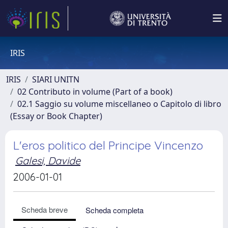
IRIS
IRIS
SIARI UNITN
02 Contributo in volume (Part of a book)
02.1 Saggio su volume miscellaneo o Capitolo di libro
(Essay or Book Chapter)
L'eros politico del Principe Vincenzo
Galesi, Davide
2006-01-01
Scheda breve
Scheda completa