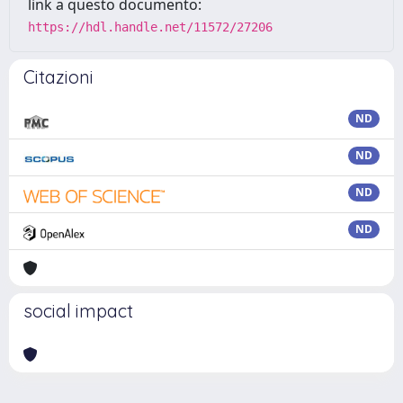
link a questo documento:
https://hdl.handle.net/11572/27206
Citazioni
ND
ND
ND
ND
social impact