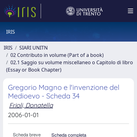
IRIS
IRIS
SIARI UNITN
02 Contributo in volume (Part of a book)
02.1 Saggio su volume miscellaneo o Capitolo di libro
(Essay or Book Chapter)
Gregorio Magno e l'invenzione del
Medioevo - Scheda 34
Frioli, Donatella
2006-01-01
Scheda breve
Scheda completa