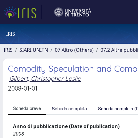
IRIS
IRIS
SIARI UNITN
07 Altro (Others)
07.2 Altre pubbl
Comodity Speculation and Comod
Gilbert, Christopher Leslie
2008-01-01
Scheda breve
Scheda completa
Scheda completa (
Anno di pubblicazione (Date of publication)
2008