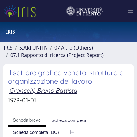
IRIS
IRIS
SIARI UNITN
07 Altro (Others)
07.1 Rapporto di ricerca (Project Report)
Il settore grafico veneto: struttura e
organizzazione del lavoro
Grancelli, Bruno Battista
1978-01-01
Scheda breve
Scheda completa
Scheda completa (DC)