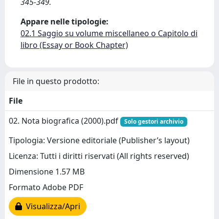
345-349.
Appare nelle tipologie:
02.1 Saggio su volume miscellaneo o Capitolo di
libro (Essay or Book Chapter)
File in questo prodotto:
File
02. Nota biografica (2000).pdf
Solo gestori archivio
Tipologia: Versione editoriale (Publisher’s layout)
Licenza: Tutti i diritti riservati (All rights reserved)
Dimensione 1.57 MB
Formato Adobe PDF
Visualizza/Apri