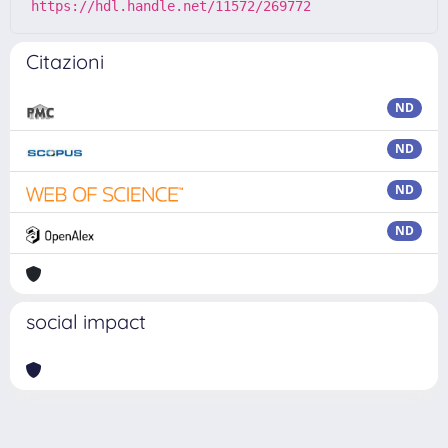
https://hdl.handle.net/11572/269772
Citazioni
ND
ND
ND
ND
social impact