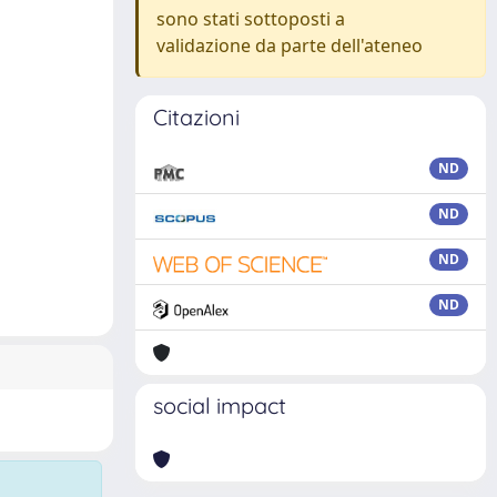
sono stati sottoposti a
validazione da parte dell'ateneo
Citazioni
ND
ND
ND
ND
social impact