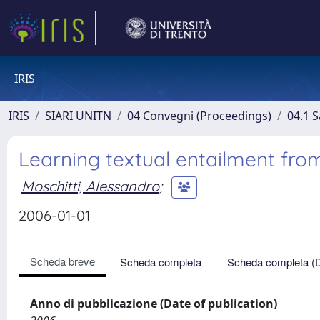
IRIS
IRIS
SIARI UNITN
04 Convegni (Proceedings)
04.1 S
Learning textual entailment fr
Moschitti, Alessandro
;
2006-01-01
Scheda breve
Scheda completa
Scheda completa (
Anno di pubblicazione (Date of publication)