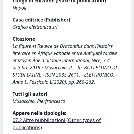
Luogo di edizione (Place of publication)
Napoli
Casa editrice (Publisher)
Grafica elettronica srl
Citazione
La ﬁgure et l’œuvre de Dracontius dans l’histoire
littéraire en Afrique vandale entre Antiquité tardive
et Moyen Âge: Colloque international, Nice, 3-4
octobre 2019 / Musacchio, P.. - In: BOLLETTINO DI
STUDI LATINI. - ISSN 2035-2611. - ELETTRONICO. -
Anno L, Fascicolo I:(2020), pp. 260-262.
Tutti gli autori
Musacchio, Pierfrancesco
Appare nelle tipologie:
07.2 Altre pubblicazioni (Other types of
publications)