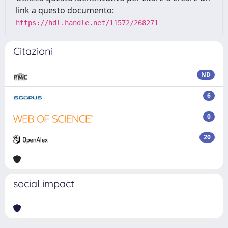
link a questo documento:
https://hdl.handle.net/11572/268271
Citazioni
ND
6
0
20
social impact