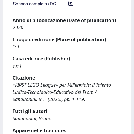
Scheda completa (DC)
Anno di pubblicazione (Date of publication)
2020
Luogo di edizione (Place of publication)
[S.l.:
Casa editrice (Publisher)
s.n.]
Citazione
«FIRST LEGO League» per Millennials: il Talento
Ludico-Tecnologico-Educativo del Team /
Sanguanini, B.. - (2020), pp. 1-119.
Tutti gli autori
Sanguanini, Bruno
Appare nelle tipologie: