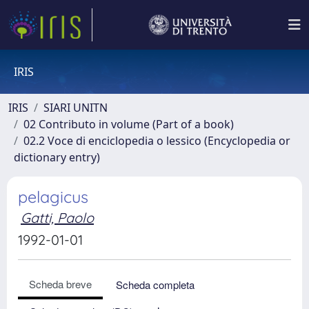
IRIS
IRIS
SIARI UNITN
02 Contributo in volume (Part of a book)
02.2 Voce di enciclopedia o lessico (Encyclopedia or
dictionary entry)
pelagicus
Gatti, Paolo
1992-01-01
Scheda breve
Scheda completa