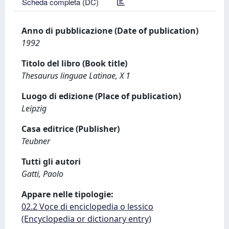
Scheda completa (DC)
Anno di pubblicazione (Date of publication)
1992
Titolo del libro (Book title)
Thesaurus linguae Latinae, X 1
Luogo di edizione (Place of publication)
Leipzig
Casa editrice (Publisher)
Teubner
Tutti gli autori
Gatti, Paolo
Appare nelle tipologie:
02.2 Voce di enciclopedia o lessico
(Encyclopedia or dictionary entry)