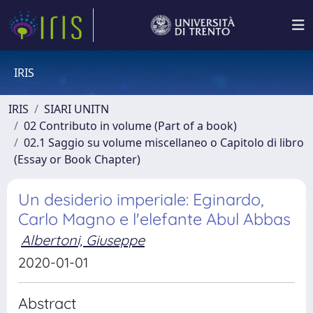
IRIS
IRIS
SIARI UNITN
02 Contributo in volume (Part of a book)
02.1 Saggio su volume miscellaneo o Capitolo di libro
(Essay or Book Chapter)
Un desiderio imperiale: Eginardo,
Carlo Magno e l'elefante Abul Abbas
Albertoni, Giuseppe
2020-01-01
Abstract