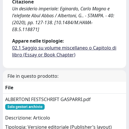
Citazione
Un desiderio imperiale: Eginardo, Carlo Magno e
l'elefante Abul Abbas / Albertoni, G.. - STAMPA. - 40:
(2020), pp. 127-138. [10.1484/M.HAMA-
EB.5.118871]
Appare nelle tipologie:
02.1 Saggio su volume miscellaneo o Capitolo di
libro (Essay or Book Chapter)
File in questo prodotto:
File
ALBERTONI FESTSCHRIFT GASPARRI.pdf
Solo gestori archivio
Descrizione: Articolo
Tipologia: Versione editoriale (Publisher’s layout)