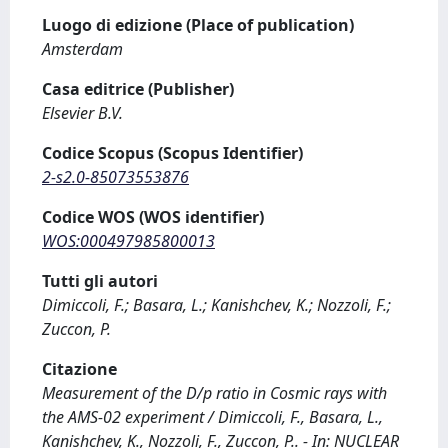
Luogo di edizione (Place of publication)
Amsterdam
Casa editrice (Publisher)
Elsevier B.V.
Codice Scopus (Scopus Identifier)
2-s2.0-85073553876
Codice WOS (WOS identifier)
WOS:000497985800013
Tutti gli autori
Dimiccoli, F.; Basara, L.; Kanishchev, K.; Nozzoli, F.;
Zuccon, P.
Citazione
Measurement of the D/p ratio in Cosmic rays with
the AMS-02 experiment / Dimiccoli, F., Basara, L.,
Kanishchev, K., Nozzoli, F., Zuccon, P.. - In: NUCLEAR