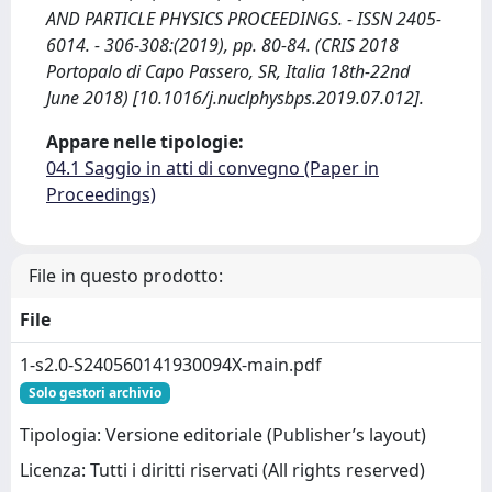
AND PARTICLE PHYSICS PROCEEDINGS. - ISSN 2405-
6014. - 306-308:(2019), pp. 80-84. (CRIS 2018
Portopalo di Capo Passero, SR, Italia 18th-22nd
June 2018) [10.1016/j.nuclphysbps.2019.07.012].
Appare nelle tipologie:
04.1 Saggio in atti di convegno (Paper in
Proceedings)
File in questo prodotto:
File
1-s2.0-S240560141930094X-main.pdf
Solo gestori archivio
Tipologia: Versione editoriale (Publisher’s layout)
Licenza: Tutti i diritti riservati (All rights reserved)