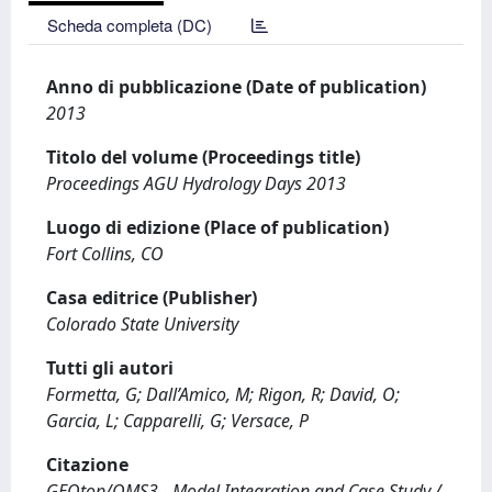
Scheda completa (DC)
Anno di pubblicazione (Date of publication)
2013
Titolo del volume (Proceedings title)
Proceedings AGU Hydrology Days 2013
Luogo di edizione (Place of publication)
Fort Collins, CO
Casa editrice (Publisher)
Colorado State University
Tutti gli autori
Formetta, G; Dall’Amico, M; Rigon, R; David, O;
Garcia, L; Capparelli, G; Versace, P
Citazione
GEOtop/OMS3 - Model Integration and Case Study /