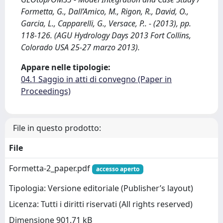
Formetta, G., Dall’Amico, M., Rigon, R., David, O.,
Garcia, L., Capparelli, G., Versace, P.. - (2013), pp.
118-126. (AGU Hydrology Days 2013 Fort Collins,
Colorado USA 25-27 marzo 2013).
Appare nelle tipologie:
04.1 Saggio in atti di convegno (Paper in
Proceedings)
File in questo prodotto:
File
Formetta-2_paper.pdf
accesso aperto
Tipologia: Versione editoriale (Publisher’s layout)
Licenza: Tutti i diritti riservati (All rights reserved)
Dimensione 901.71 kB