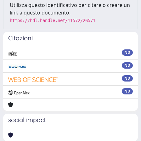
Utilizza questo identificativo per citare o creare un
link a questo documento:
https://hdl.handle.net/11572/26571
Citazioni
ND
ND
ND
ND
social impact