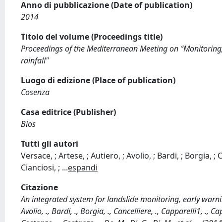
Anno di pubblicazione (Date of publication)
2014
Titolo del volume (Proceedings title)
Proceedings of the Mediterranean Meeting on ″Monitoring,
rainfall"
Luogo di edizione (Place of publication)
Cosenza
Casa editrice (Publisher)
Bios
Tutti gli autori
Versace, ; Artese, ; Autiero, ; Avolio, ; Bardi, ; Borgia, ;
Cianciosi, ;
...
espandi
Citazione
An integrated system for landslide monitoring, early warning 
Avolio, ., Bardi, ., Borgia, ., Cancelliere, ., Capparelli1, ., Ca