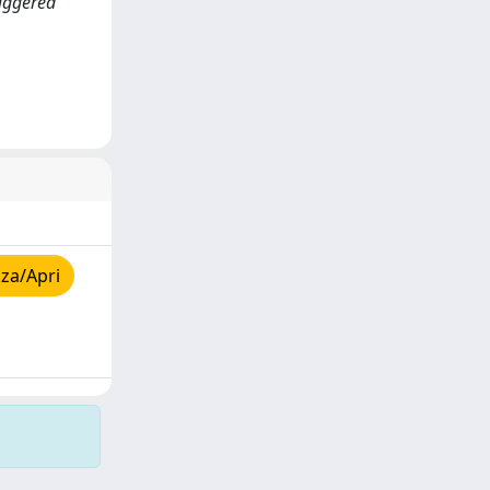
riggered
za/Apri