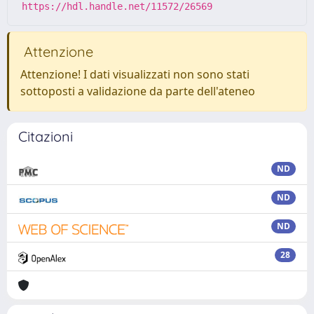
https://hdl.handle.net/11572/26569
Attenzione
Attenzione! I dati visualizzati non sono stati
sottoposti a validazione da parte dell'ateneo
Citazioni
ND
ND
ND
28