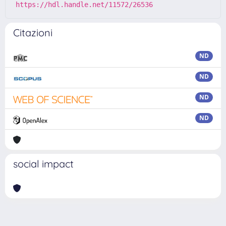
https://hdl.handle.net/11572/26536
Citazioni
ND
ND
ND
ND
social impact