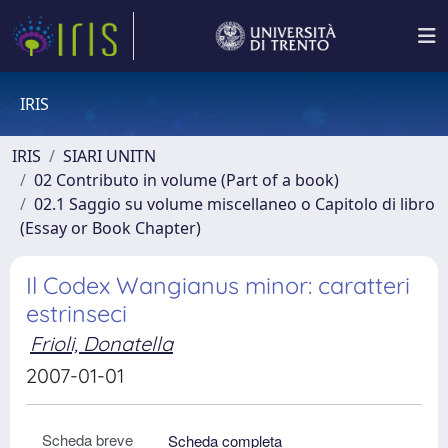
IRIS
IRIS
SIARI UNITN
02 Contributo in volume (Part of a book)
02.1 Saggio su volume miscellaneo o Capitolo di libro
(Essay or Book Chapter)
Il Codex Wangianus minor: caratteri
estrinseci
Frioli, Donatella
2007-01-01
Scheda breve
Scheda completa