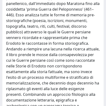
panellenico, dall'immediato dopo Maratona fino alla
cosiddetta 'prima Guerra del Peloponneso' (461–
446). Esso analizza tutte le forme di memoria pre-
storiografiche (poesia, iscrizioni, monumenti,
topografia, teatro, riti, culti, festival, discorso
pubblico) attraverso le quali le Guerre persiane
vennero ricordate e rappresentate prima che
Erodoto le raccontasse in forma storiografica.
Andando a riempire una lacuna nella ricerca attuale,
il libro prende le mosse dalla consapevolezza per
cui le Guerre persiane così come sono raccontate
nelle Storie di Erodoto non corrispondono
esattamente alla storia fattuale, ma sono invece
l'esito di un processo multiforme e stratificato di
memorializzazione, che decennio dopo decennio ha
riplasmato gli eventi alla luce delle esigenze
presenti. Combinando un approccio filologico alla
documentazione letteraria, epigrafica e
archeologica con un panorama teorico e