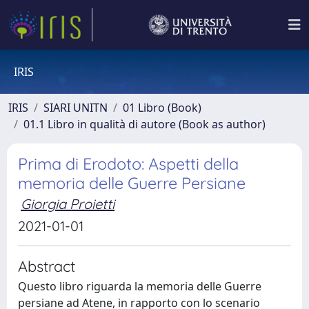
IRIS
IRIS
SIARI UNITN
01 Libro (Book)
01.1 Libro in qualità di autore (Book as author)
Prima di Erodoto: Aspetti della
memoria delle Guerre Persiane
Giorgia Proietti
2021-01-01
Abstract
Questo libro riguarda la memoria delle Guerre
persiane ad Atene, in rapporto con lo scenario