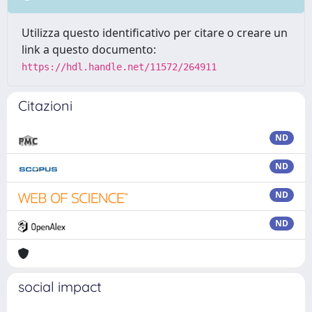
Utilizza questo identificativo per citare o creare un
link a questo documento:
https://hdl.handle.net/11572/264911
Citazioni
ND
ND
ND
ND
social impact