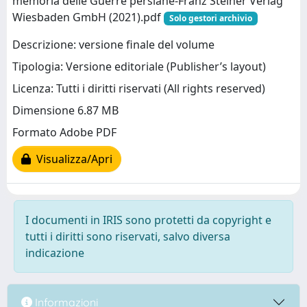
memoria delle Guerre persiane-Franz Steiner Verlag
Wiesbaden GmbH (2021).pdf
Solo gestori archivio
Descrizione: versione finale del volume
Tipologia: Versione editoriale (Publisher’s layout)
Licenza: Tutti i diritti riservati (All rights reserved)
Dimensione 6.87 MB
Formato Adobe PDF
Visualizza/Apri
I documenti in IRIS sono protetti da copyright e
tutti i diritti sono riservati, salvo diversa
indicazione
Informazioni