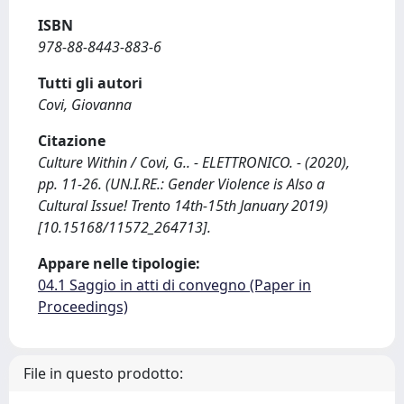
ISBN
978-88-8443-883-6
Tutti gli autori
Covi, Giovanna
Citazione
Culture Within / Covi, G.. - ELETTRONICO. - (2020),
pp. 11-26. (UN.I.RE.: Gender Violence is Also a
Cultural Issue! Trento 14th-15th January 2019)
[10.15168/11572_264713].
Appare nelle tipologie:
04.1 Saggio in atti di convegno (Paper in
Proceedings)
File in questo prodotto: