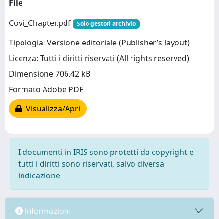
File
Covi_Chapter.pdf
Solo gestori archivio
Tipologia: Versione editoriale (Publisher’s layout)
Licenza: Tutti i diritti riservati (All rights reserved)
Dimensione 706.42 kB
Formato Adobe PDF
Visualizza/Apri
I documenti in IRIS sono protetti da copyright e
tutti i diritti sono riservati, salvo diversa
indicazione
Informazioni