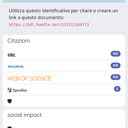
Utilizza questo identificativo per citare o creare un
link a questo documento:
https://hdl.handle.net/11572/264713
Citazioni
ND
ND
ND
0
social impact