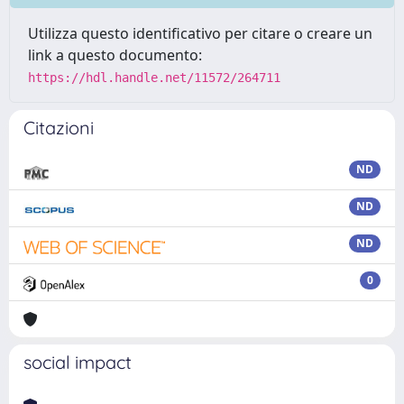
Utilizza questo identificativo per citare o creare un
link a questo documento:
https://hdl.handle.net/11572/264711
Citazioni
ND
ND
ND
0
social impact