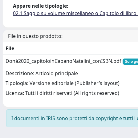
Appare nelle tipologie:
02.1 Saggio su volume miscellaneo o Capitolo di libro
File in questo prodotto:
File
Donà2020_capitoloinCapanoNatalini_conISBN.pdf
Solo ge
Descrizione: Articolo principale
Tipologia: Versione editoriale (Publisher’s layout)
Licenza: Tutti i diritti riservati (All rights reserved)
I documenti in IRIS sono protetti da copyright e tutti i 