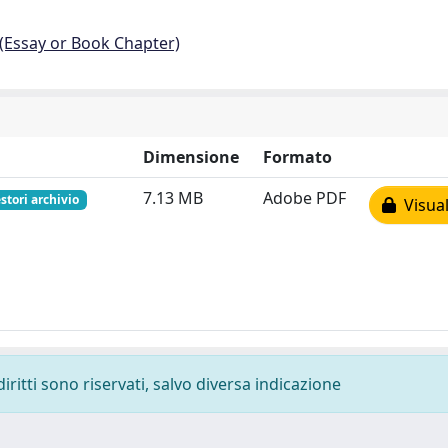
 (Essay or Book Chapter)
Dimensione
Formato
7.13 MB
Adobe PDF
stori archivio
Visual
diritti sono riservati, salvo diversa indicazione