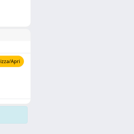
izza/Apri