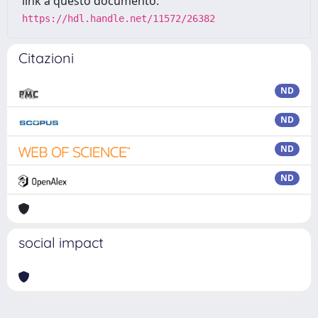
link a questo documento:
https://hdl.handle.net/11572/26382
Citazioni
ND
ND
ND
ND
social impact