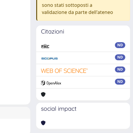
sono stati sottoposti a
validazione da parte dell'ateneo
Citazioni
ND
ND
ND
ND
social impact