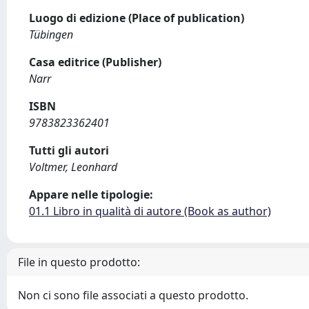
Luogo di edizione (Place of publication)
Tübingen
Casa editrice (Publisher)
Narr
ISBN
9783823362401
Tutti gli autori
Voltmer, Leonhard
Appare nelle tipologie:
01.1 Libro in qualità di autore (Book as author)
File in questo prodotto:
Non ci sono file associati a questo prodotto.