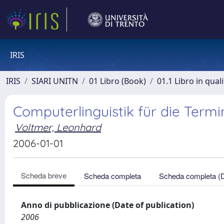
IRIS
IRIS
SIARI UNITN
01 Libro (Book)
01.1 Libro in qual
Computerlinguistik für die Term
Voltmer, Leonhard
2006-01-01
Scheda breve
Scheda completa
Scheda completa (
Anno di pubblicazione (Date of publication)
2006