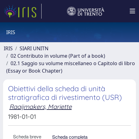
IRIS
IRIS
SIARI UNITN
02 Contributo in volume (Part of a book)
02.1 Saggio su volume miscellaneo o Capitolo di libro
(Essay or Book Chapter)
Obiettivi della scheda di unità
stratigrafica di rivestimento (USR)
Raaijmakers, Mariette
1981-01-01
Scheda breve
Scheda completa